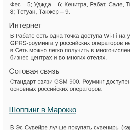
Фес – 5; Уджда – 6; Кенитра, Рабат, Сале, 
8; Тeтуан, Танжер – 9.
Интернет
В Рабате есть одна точка доступа Wi-Fi на
GPRS-роуминга у российских операторов н
в Сеть можно легко получить в многочисле
бизнес-центрах и во многих отелях.
Сотовая связь
Стандарт связи GSM 900. Роуминг доступе
основных российских операторов.
Шоппинг в Марокко
В Эс-Сувейре лучше покупать сувениры (ка