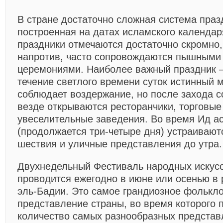
В стране достаточно сложная система праз
построенная на датах исламского календар
праздники отмечаются достаточно скромно,
напротив, часто сопровождаются пышными
церемониями. Наиболее важный праздник –
течение светлого времени суток истинный 
соблюдает воздержание, но после захода с
везде открываются ресторанчики, торговые 
увеселительные заведения. Во время Ид а
(продолжается три-четыре дня) устраивают
шествия и уличные представления до утра.
Двухнедельный Фестиваль народных искус
проводится ежегодно в июне или осенью в
эль-Бадии. Это самое грандиозное фолькл
представление страны, во время которого 
количество самых разнообразных представ