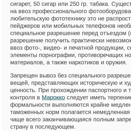
сигарет, 50 сигар или 250 гр. табака. Суще
на ввоз профессионального фотооборудова
любительскую фототехнику это не распрост
пейджеров или мобильных телефонов необ
специальное разрешение перед отъездом (
разрешение получить практически невозмо
ввоз фото-, видео- и печатной продукции,
элементы порнографии, противоречащих н
материалов, а также наркотиков и оружия.
Запрещен вывоз без специального разреше
вещей, представляющих историческую и х
ценность. При прохождении паспортного и 
контроля в
Марокко
следует иметь терпение
формальности выполняются крайне медлен
таможенных норм полагается немедленная 
чаще всего заканчивающаяся полным запре
страну в последующем.