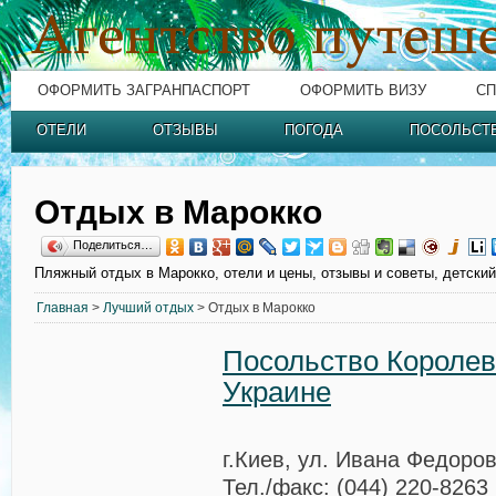
ОФОРМИТЬ ЗАГРАНПАСПОРТ
ОФОРМИТЬ ВИЗУ
СП
ОТЕЛИ
ОТЗЫВЫ
ПОГОДА
ПОСОЛЬСТ
Отдых в Марокко
Поделиться…
Пляжный отдых в Марокко, отели и цены, отзывы и советы, детски
Главная
>
Лучший отдых
> Отдых в Марокко
Посольство Королев
Украине
г.Киев, ул. Ивана Федоров
Тел./факс: (044) 220-8263