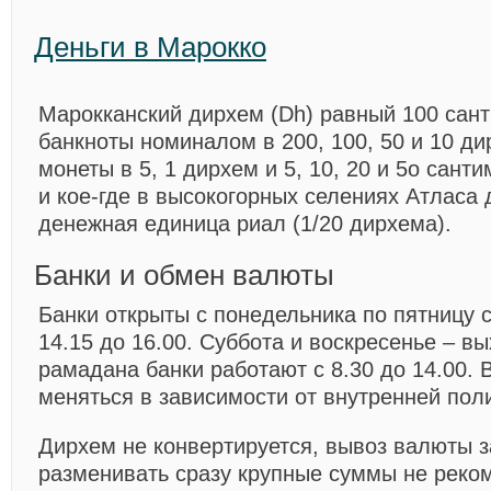
Деньги в Маpокко
Марокканский дирхем (Dh) равный 100 сан
банкноты номиналом в 200, 100, 50 и 10 ди
монеты в 5, 1 дирхем и 5, 10, 20 и 5о сант
и кое-где в высокогорных селениях Атласа 
денежная единица риал (1/20 дирхема).
Банки и обмен валюты
Банки открыты с понедельника по пятницу с 
14.15 до 16.00. Суббота и воскресенье – в
рамадана банки работают с 8.30 до 14.00.
меняться в зависимости от внутренней поли
Дирхем не конвертируется, вывоз валюты 
разменивать сразу крупные суммы не реко