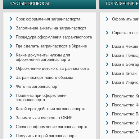
ЧАСТЫЕ ВОПРОСЫ
ПОПУЛЯРНЫЕ Р
Срок оформления загранпаспорта
Оформить заг
Заполнение анкеты на загранпаспорт
Справка о не
Процедура оформления загранпаспорта
Где сделать загранпаспорт в Украине
Виза в Чехию
Какие документы нужны для
Виза в Польш
оформления загранпаспорта
Виза в Болга
Оформление детского загранпаспорта
Виза в Китай
Загранпаспорт нового образца
Виза в Индию
Фото на загранпаспорт
Пошлины при оформлении
Посольство Ки
загранпаспорта
Посольство Ч
Какой срок действия загранпаспорта
Посольство Б
Занимать ли очередь в ОВИР
Посольство И
Срочное оформление загранпаспорта
Посольство П
Получить второй загранпаспорт