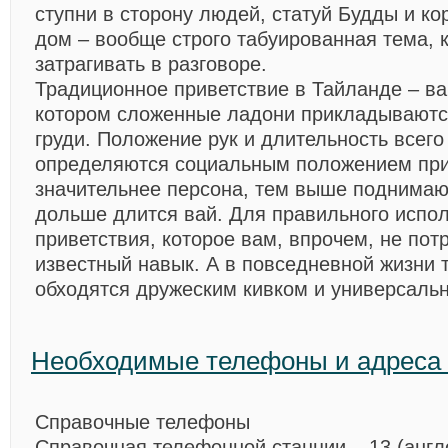
ступни в сторону людей, статуй Будды и ко
дом – вообще строго табуированная тема, 
затрагивать в разговоре.
Традиционное приветствие в Тайланде – вай
котором сложенные ладони прикладываются
груди. Положение рук и длительность всего
определяются социальным положением при
значительнее персона, тем выше поднимаю
дольше длится вай. Для правильного испо
приветствия, которое вам, впрочем, не пот
известный навык. А в повседневной жизни 
обходятся дружеским кивком и универсальн
Необходимые телефоны и адреса 
Справочные телефоны
Справочная телефонной станции – 13 (анг