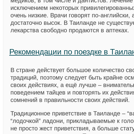
медиков, в том числе и дантистов. Лечение 
исключением некоторых привилегированны
очень низкие. Врачи говорят по-английски, 
достаточно высок. В Таиланде не существуе
лекарства свободно продаются в аптеках.
Рекомендации по поездке в Таила
В стране действует большое количество св
традиций, поэтому следует быть крайне ос
своих действиях, а ещё лучше – вниматель
поведением тайцев и повторять их действи
сомнений в правильности своих действий.
Традиционное приветствие в Таиланде – “в
“лодочкой” ладони, прикладываемые к голо
не просто жест приветствия, а больше стат