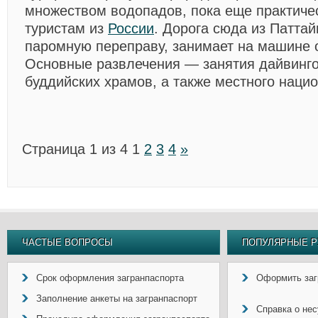
множеством водопадов, пока еще практиче
туристам из
России
. Дорога сюда из Паттай
паромную переправу, занимает на машине о
Основные развлечения — занятия дайвинг
буддийских храмов, а также местного нацио
Страница 1 из 4
1
2
3
4
»
ЧАСТЫЕ ВОПРОСЫ
ПОПУЛЯРНЫЕ Р
Срок оформления загранпаспорта
Оформить заг
Заполнение анкеты на загранпаспорт
Справка о не