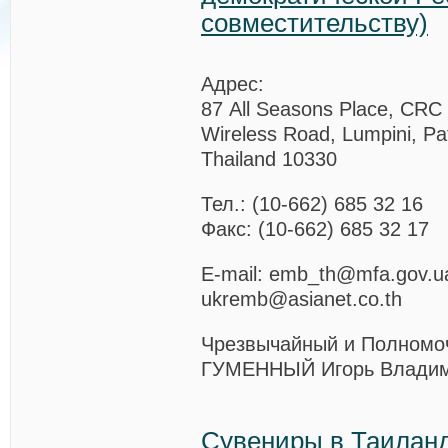
совместительству)
Адрес:
87 All Seasons Place, CRC 
Wireless Road, Lumpini, P
Thailand 10330
Тел.: (10-662) 685 32 16
Факс: (10-662) 685 32 17
E-mail: emb_th@mfa.gov.u
ukremb@asianet.co.th
Чрезвычайный и Полномо
ГУМЕННЫЙ Игорь Владим
Сувениры в Таилан