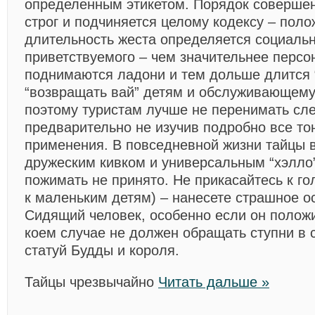
определенным этикетом. Порядок совершен
строг и подчиняется целому кодексу – поло
длительность жеста определяется социал
приветствуемого – чем значительнее персо
поднимаются ладони и тем дольше длится 
“возвращать вай” детям и обслуживающему
поэтому туристам лучше не перенимать сле
предварительно не изучив подробно все тон
применения. В повседневной жизни тайцы 
дружеским кивком и универсальным “хэлло”,
пожимать не принято. Не прикасайтесь к голо
к маленьким детям) – нанесете страшное о
Сидящий человек, особенно если он положил
коем случае не должен обращать ступни в 
статуй Будды и короля.
Тайцы чрезвычайно
Читать дальше »