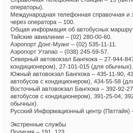
операторы).
Международная телефонная справочная и з
через оператора – 100.
Общая информация об автобусных маршрута
Тайские авиалинии – (02) 280-00-60.
Аэропорт Донг-Муанг – (02) 535-11-11.
Аэропорт Утапао – (038) 245-59-57.
Северный автовокзал Бангкока – 27-944-847
кондиционером), 27-101-015 (для обычных)
Южный автовокзал Бангкока – 435-11-90, 43
автобусов с кондиционером), 434-55-58 (дл
Восточный автовокзал Бангкока – 392-92-27
автобусов с кондиционером), 391-25-04, 39
обычных).
Русский Информационный центр (Паттайя) –
Экстренные службы
Полиция – 191, 123.