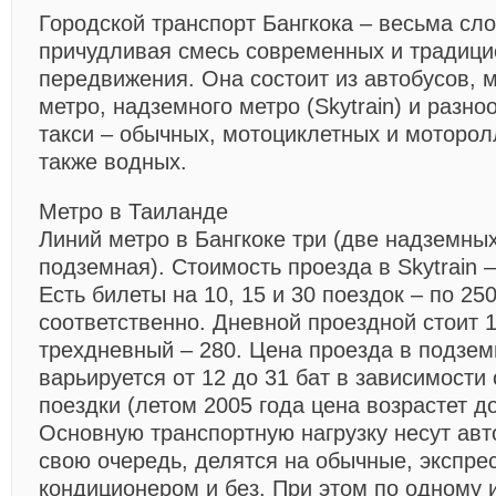
Городской транспорт Бангкока
– весьма сло
причудливая смесь современных и традици
передвижения. Она состоит из автобусов, 
метро, надземного метро (Skytrain) и разн
такси – обычных, мотоциклетных и моторолл
также водных.
Метро в Таиланде
Линий метро в Бангкоке три (две надземных
подземная). Стоимость проезда в Skytrain – 
Есть билеты на 10, 15 и 30 поездок – по 250
соответственно. Дневной проездной стоит 1
трехдневный – 280. Цена проезда в подзе
варьируется от 12 до 31 бат в зависимости
поездки (летом 2005 года цена возрастет до
Основную транспортную нагрузку несут авт
свою очередь, делятся на обычные, экспре
кондиционером и без. При этом по одному 