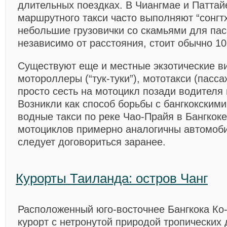
длительных поездках. В Чиангмае и Патта
маршрутного такси часто выполняют “сонгт
небольшие грузовички со скамьями для пас
независимо от расстояния, стоит обычно 10
Существуют еще и местные экзотические ви
мотороллеры (“тук-туки”), мототакси (пасс
просто сесть на мотоцикл позади водителя
Возникли как способ борьбы с бангкокскими
водные такси по реке Чао-Прайя в Бангкоке
мотоциклов примерно аналогичны автомоб
следует договориться заранее.
Курорты Таиланда: остров Чанг
Расположенный юго-восточнее Бангкока
Ко
курорт с нетронутой природой тропических 