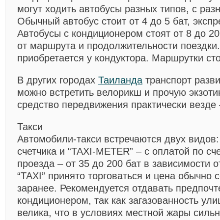
могут ходить автобусы разных типов, с раз
Обычный автобус стоит от 4 до 5 бат, экспр
Автобусы с кондиционером стоят от 8 до 20
от маршрута и продолжительности поездки.
приобретается у кондуктора. Маршрутки стоя
В других городах
Таиланда
транспорт разви
можно встретить велорикш и прочую экзоти
средство передвижения практически везде 
Такси
Автомобили-такси встречаются двух видов: 
счетчика и “TAXI-METER” – с оплатой по сч
проезда – от 35 до 200 бат в зависимости о
“TAXI” принято торговаться и цена обычно 
заранее. Рекомендуется отдавать предпоч
кондиционером, так как загазованность ули
велика, что в условиях местной жары силь