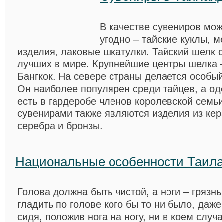
В качестве сувениров мож
угодно – тайские куклы, 
изделия, лаковые шкатулки. Тайский шелк 
лучших в мире. Крупнейшие центры шелка 
Бангкок. На севере страны делается особы
Он наиболее популярен среди тайцев, а од
есть в гардеробе членов королевской сем
сувенирами также являются изделия из кер
серебра и бронзы.
Национальные особенности Таил
Голова должна быть чистой, а ноги – грязн
гладить по голове кого бы то ни было, даже
сидя, положив нога на ногу, ни в коем слу