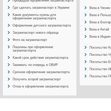
Процедура оформления загранпаспорта
Где сделать загранпаспорт в Украине
Виза в Чехию
Какие документы нужны для
Виза в Польш
оформления загранпаспорта
Виза в Болга
Оформление детского загранпаспорта
Виза в Китай
Загранпаспорт нового образца
Виза в Индию
Фото на загранпаспорт
Пошлины при оформлении
Посольство Ки
загранпаспорта
Посольство Ч
Какой срок действия загранпаспорта
Посольство Б
Занимать ли очередь в ОВИР
Посольство И
Срочное оформление загранпаспорта
Посольство П
Получить второй загранпаспорт
Отказ в оформлении загранпаспорта