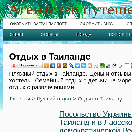
ОФОРМИТЬ ЗАГРАНПАСПОРТ
ОФОРМИТЬ ВИЗУ
СП
ОТЕЛИ
ОТЗЫВЫ
ПОГОДА
ПОСОЛЬСТ
Отдых в Таиланде
Поделиться…
Пляжный отдых в Тайланде. Цены и отзывы 
хостелы. Семейный отдых с детьми на мор
отдых с развлечениями.
Главная
>
Лучший отдых
> Отдых в Таиланде
Посольство Украины
Таиланд и в Лаосск
демократической Ре