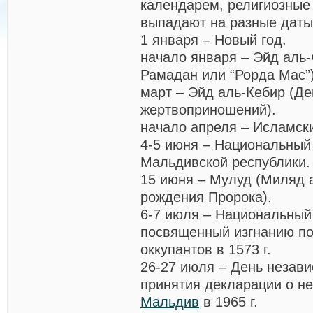
календарем, религиозные
выпадают на разные даты
1 января – Новый год.
начало января – Эйд аль-
Рамадан или “Рорда Мас”)
март – Эйд аль-Кебир (Де
жертвоприношений).
начало апреля – Исламск
4-5 июня – Национальный
Мальдивской республики.
15 июня – Мулуд (Миляд 
рождения Пророка).
6-7 июля – Национальный
посвященный изгнанию по
оккупантов в 1573 г.
26-27 июля – День незави
принятия декларации о н
Мальдив
в 1965 г.