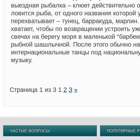
выездная рыбалка – клюет действительно 
ловится рыба, от одного названия которой 
перехватывает – тунец, барракуда, марли
хватает, чтобы по возвращении устроить уж
свечах на берегу моря в маленькой “барбек
рыбной шашлычной. После этого обычно н
интернациональные танцы под национальн
музыку.
Страница 1 из 3
1
2
3
»
ЧАСТЫЕ ВОПРОСЫ
ПОПУЛЯРНЫЕ Р