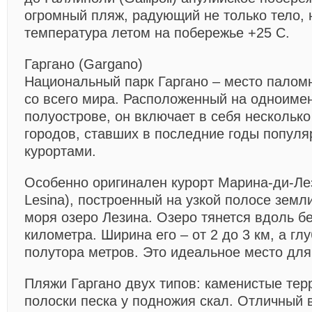
огромный пляж, радующий не только тело, 
температура летом на побережье +25 С.
Гаргано (Gargano)
Национальный парк Гаргано – место палом
со всего мира. Расположенный на одноиме
полуострове, он включает в себя нескольк
городов, ставших в последние годы попул
курортами.
Особенно оригинален курорт Марина-ди-Лез
Lesina), построенный на узкой полосе земл
моря озеро Лезина. Озеро тянется вдоль бе
километра. Ширина его – от 2 до 3 км, а г
полутора метров. Это идеальное место для
Пляжи Гаргано двух типов: каменистые тер
полоски песка у подножия скал. Отличный в