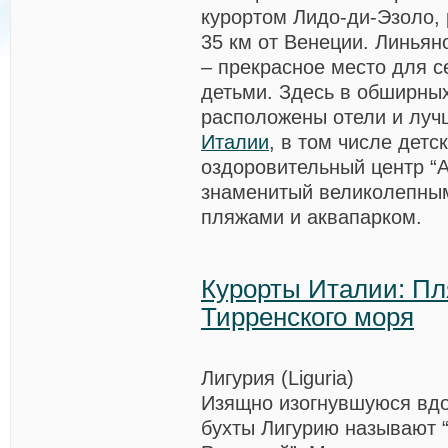
курортом Лидо-ди-Эзоло,
35 км от Венеции. Линьяно
– прекрасное место для с
детьми. Здесь в обширны
расположены отели и луч
Италии
, в том числе детс
оздоровительный центр “А
знаменитый великолепны
пляжами и аквапарком.
Курорты Италии: П
Тирренского моря
Лигурия (Liguria)
Изящно изогнувшуюся вдо
бухты Лигурию называют 