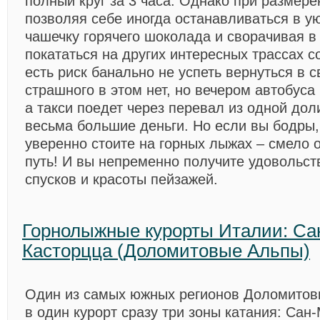
полный круг за 3 часа. Однако при размере
позволяя себе иногда останавливаться в у
чашечку горячего шоколада и сворачивая в 
покататься на других интересных трассах с
есть риск банально не успеть вернуться в 
страшного в этом нет, но вечером автобуса
а такси поедет через перевал из одной дол
весьма большие деньги. Но если вы бодры,
уверенно стоите на горных лыжах – смело 
путь! И вы непременно получите удовольст
спусков и красоты пейзажей.
Горнолыжные курорты Италии: Са
Касторцца (Доломитовые Альпы)
Один из самых южных регионов Доломитов
в один курорт сразу три зоны катания: Сан