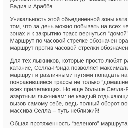
Бадиа и Арабба.
Уникальность этой объединенной зоны ката
том, что за день можно побывать на всех ч
зонах и к закрытию трасс вернуться “домой”
Маршрут по часовой стрелке обозначен ор
маршрут против часовой стрелки обозначе
Для тех лыжников, которые просто любят 
катание, Селла-Ронда позволяет максимал
маршрут и различными путями попадать на
понравившиеся трассы не только “домашнег
всех прилегающих. Но еще больше Селла-
азартным лыжникам: не каждый отдыхающи
вызов самому себе, ведь полный оборот вок
массива Селла – путь неблизкий!
Общая протяженность “зеленого” маршрута