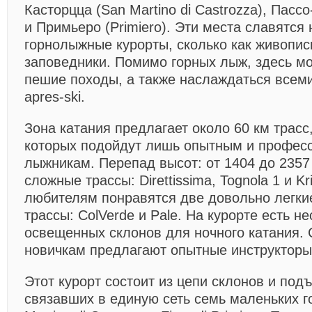
Касторцца (San Martino di Castrozza), Пассо
и Примьеро (Primiero). Эти места славятся 
горнолыжные курорты, сколько как живопис
заповедники. Помимо горных лыж, здесь м
пешие походы, а также наслаждаться всем
apres-ski.
Зона катания предлагает около 60 км трасс
которых подойдут лишь опытным и профес
лыжникам. Перепад высот: от 1404 до 235
сложные трассы: Direttissima, Tognola 1 и Kr
любителям понравятся две довольно легки
трассы: ColVerde и Pale. На курорте есть н
освещенных склонов для ночного катания. 
новичкам предлагают опытные инструкторы
Этот курорт состоит из цепи склонов и под
связавших в единую сеть семь маленьких г