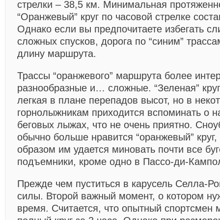
стрелки – 38,5 км. Минимальная протяженно
“Оранжевый” круг по часовой стрелке соста
Однако если вы предпочитаете избегать сл
сложных спусков, дорога по “синим” трасса
длину маршрута.
Трассы “оранжевого” маршрута более инте
разнообразные и… сложные. “Зеленая” круг
легкая в плане перепадов высот, но в неко
горнолыжникам приходится вспоминать о н
беговых лыжах, что не очень приятно. Сно
обычно больше нравится “оранжевый” круг, 
образом им удается миновать почти все бу
подъемники, кроме одно в Пассо-ди-Кампо
Прежде чем пуститься в карусель Селла-Ро
силы. Второй важный момент, о котором ну
время. Считается, что опытный спортсмен 