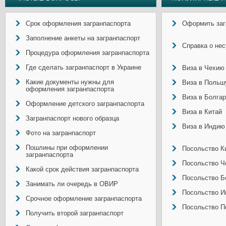
Срок оформления загранпаспорта
Оформить заг
Заполнение анкеты на загранпаспорт
Справка о не
Процедура оформления загранпаспорта
Где сделать загранпаспорт в Украине
Виза в Чехию
Какие документы нужны для
Виза в Польш
оформления загранпаспорта
Виза в Болга
Оформление детского загранпаспорта
Виза в Китай
Загранпаспорт нового образца
Виза в Индию
Фото на загранпаспорт
Пошлины при оформлении
Посольство Ки
загранпаспорта
Посольство Ч
Какой срок действия загранпаспорта
Посольство Б
Занимать ли очередь в ОВИР
Посольство И
Срочное оформление загранпаспорта
Посольство П
Получить второй загранпаспорт