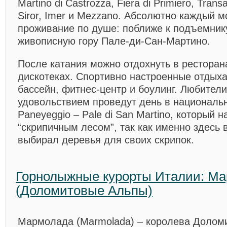
Martino di Castrozza, Fiera di Primiero, Trans
Siror, Imer и Mezzano. Абсолютно каждый 
проживание по душе: поближе к подъемнику
живописную гору Пале-ди-Сан-Мартино.
После катания можно отдохнуть в ресторана
дискотеках. Спортивно настроенные отды
бассейн, фитнес-центр и боулинг. Любител
удовольствием проведут день в националь
Paneyeggio – Pale di San Martino, который 
“скрипичным лесом”, так как именно здесь
выбирал деревья для своих скрипок.
Горнолыжные курорты Италии: М
(Доломитовые Альпы)
Мармолада (Marmolada)
– королева Доломи