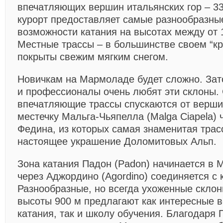
впечатляющих вершин итальянских гор – 33
курорт предоставляет самые разнообразны
возможности катания на высотах между от 
Местные трассы – в большинстве своем “кр
покрыты свежим мягким снегом.
Новичкам на Мармоладе будет сложно. За
и профессионалы очень любят эти склоны.
впечатляющие трассы спускаются от верши
местечку Мальга-Чьяпелла (Malga Ciapela) 
Федина, из которых самая знаменитая трасс
настоящее украшение Доломитовых Альп.
Зона катания Падон (Padon) начинается в 
через Аджордино (Agordino) соединяется с 
Разнообразные, но всегда ухоженные склон
высоты 900 м предлагают как интересные 
катания, так и школу обучения. Благодаря