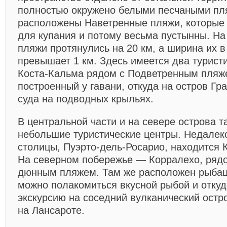
полностью окружено белыми песчаными пл
расположены Наветренные пляжи, которые 
для купания и потому весьма пустынны. На
пляжи протянулись на 20 км, а ширина их в
превышает 1 км. Здесь имеется два туристи
Коста-Кальма рядом с Подветренным пляж
построенный у гавани, откуда на остров Гр
суда на подводных крыльях.
В центральной части и на севере острова 
небольшие туристические центры. Недалеко
столицы, Пуэрто-дель-Росарио, находится 
На северном побережье — Корралехо, ряд
дюнным пляжем. Там же расположен рыбацк
можно полакомиться вкусной рыбой и отку
экскурсию на соседний вулканический остро
на Лансароте.