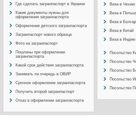
Где сделать загранпаспорт в Украине
Виза в Чехию
Какие документы нужны для
Виза в Польш
оформления загранпаспорта
Виза в Болга
Оформление детского загранпаспорта
Виза в Китай
Загранпаспорт нового образца
Виза в Индию
Фото на загранпаспорт
Пошлины при оформлении
Посольство Ки
загранпаспорта
Посольство Ч
Какой срок действия загранпаспорта
Посольство Б
Занимать ли очередь в ОВИР
Посольство И
Срочное оформление загранпаспорта
Посольство П
Получить второй загранпаспорт
Отказ в оформлении загранпаспорта