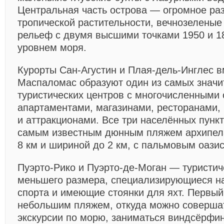
Центральная часть острова — огромное ра
тропической растительности, вечнозеленые
рельеф с двумя высшими точками 1950 и 1
уровнем моря.
Курорты Сан-Агустин и Плая-дель-Инглес в
Маспаломас образуют один из самых знач
туристических центров с многочисленными 
апартаментами, магазинами, ресторанами,
и аттракционами. Все три населённых пунк
самым известным дюнным пляжем архипел
8 км и шириной до 2 км, с пальмовым оази
Пуэрто-Рико и Пуэрто-де-Моган — туристич
меньшего размера, специализирующиеся н
спорта и имеющие стоянки для яхт. Первый
небольшим пляжем, откуда можно соверша
экскурсии по морю, заниматься виндсёрфин