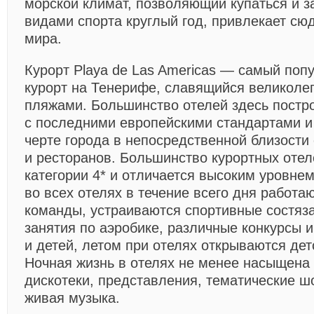
морской климат, позволяющий купаться и 
видами спорта круглый год, привлекает сюд
мира.
Курорт Playa de Las Americas — самый по
курорт на Тенерифе, славящийся великол
пляжами. Большинство отелей здесь постр
с последними европейскими стандартами и
черте города в непосредственной близости 
и ресторанов. Большинство курортных отел
категории 4* и отличается высоким уровне
во всех отелях в течение всего дня работ
команды, устраиваются спортивные состяз
занятия по аэробике, различные конкурсы 
и детей, летом при отелях открываются дет
Ночная жизнь в отелях не менее насыщена 
дискотеки, представления, тематические ш
живая музыка.