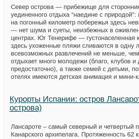
Север острова — прибежище для сторонник
уединенного отдыха “наедине с природой”: 
на погонный километр побережья здесь нев
— нет шума и суеты, неизбежных в оживле
центрах. Юг Тенерифе — густонаселенная к
здесь ухоженные пляжи сливаются в одну 
всевозможных развлечений не меньше, чем 
отдыхает много молодежи (благо, клубов и 
предостаточно), а также семей с детьми, п
отелях имеются детская анимация и мини-к
Курорты Испании: остров Лансаро
острова)
Лансароте – самый северный и четвертый п
Канарского архипелага. Протяженность 62 к