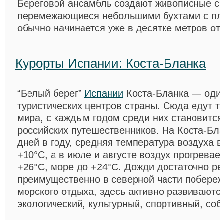
Береговой ансамбль создают живописные с
перемежающиеся небольшими бухтами с пл
обычно начинается уже в десятке метров от
Курорты Испании: Коста-Бланка
“Белый берег”
Испании
Коста-Бланка — оди
туристических центров страны. Сюда едут т
мира, с каждым годом среди них становитс
российских путешественников. На Коста-Бл
дней в году, средняя температура воздуха 
+10°C, а в июле и августе воздух прогрева
+26°C, море до +24°C. Дожди достаточно р
преимущественно в северной части побере
морского отдыха, здесь активно развивают
экологический, культурный, спортивный, со