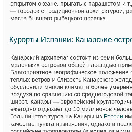
открытом океане, прыгать с парашютом и т.
— городок с традиционной архитектурой, 
месте бывшего рыбацкого поселка.
Курорты Испании: Канарские остр
Канарский архипелаг состоит из семи боль
маленьких островов общей площадью прим
Благоприятное географическое положение 
теплых ветров и близость Канарского холод
обусловили мягкий климат и более умерен
воздуха по сравнению со среднегодовой те
широт. Канары — европейский круглогодичн
ежегодно отдыхает до 10 миллионов челов
большинство туров на Канары из
России
им
качестве пункта назначения, однако в пос
российские туроператоры (а вслед за ними 