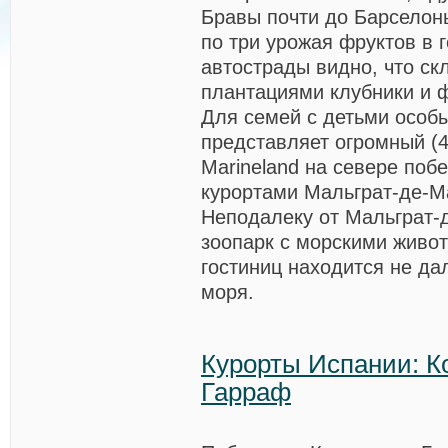
Бравы почти до Барселон
по три урожая фруктов в г
автострады видно, что ск
плантациями клубники и 
Для семей с детьми особ
представляет огромный (
Marineland на севере поб
курортами Мальграт-де-М
Неподалеку от Мальграт-
зоопарк с морскими живо
гостиниц находится не да
моря.
Курорты Испании: К
Гарраф