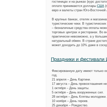
гостиницах и на рынках (курс достат
оплате принимаются доллары
США
(
евро и валюты стран Юго-Восточной 
В крупных банках, отелях и магазин
туристические чеки. В туристических
– безналичные средства оплаты можн
торговых центрах и ресторанах. Во 
практически невозможно, а у больши
натуральный обмен. В стране достат
может доходить до 10% даже в сосе
Праздники и фестивали 
Фиксированную дату имеют только о
год.
21 апреля – День Картини.
17 августа – День провозглашения н
1 октября – День защиты.
5 октября – День вооруженных сил.
28 октября – День Клятвы молодежи.
10 ноября – День героев.
25 декабря – Рождество.