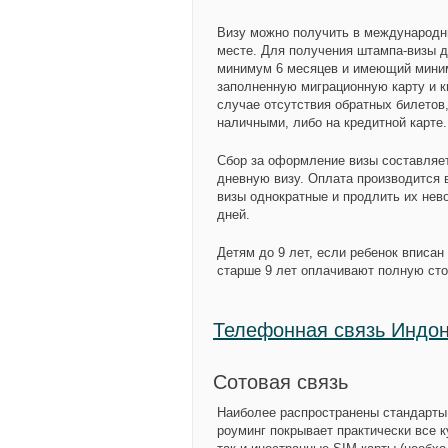
Визу можно получить в международны
месте. Для получения штампа-визы д
минимум 6 месяцев и имеющий миним
заполненную миграционную карту и к
случае отсутствия обратных билетов
наличными, либо на кредитной карте.
Сбор за оформление визы составляе
дневную визу. Оплата производится 
визы однократные и продлить их нев
дней.
Детям до 9 лет, если ребенок вписан
старше 9 лет оплачивают полную сто
Телефонная связь Индо
Сотовая связь
Наиболее распространены стандарты
роуминг покрывает практически все 