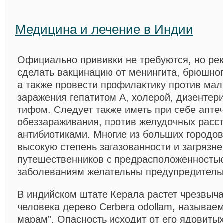
Медицина и лечение в Индии
Официально прививки не требуются, но ре
сделать вакцинацию от менингита, брюшног
а также провести профилактику против мал
заражения гепатитом А, холерой, дизентер
тифом. Следует также иметь при себе апте
обеззараживания, против желудочных расст
антибиотиками. Многие из больших городо
высокую степень загазованности и загрязне
путешественников с предрасположенность
заболеваниям желательны предупредитель
В индийском штате Керала растет чрезвыч
человека дерево Cerbera odollam, называем
марам”. Опасность исходит от его ядовиты