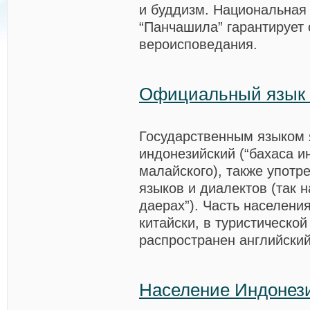
и буддизм. Национальна
“Панчашила” гарантирует
вероисповедания.
Официальный язык
Государственным языком 
индонезийский (“бахаса и
малайского), также употр
языков и диалектов (так 
даерах”). Часть населения
китайски, в туристическо
распространен английский
Население Индонез