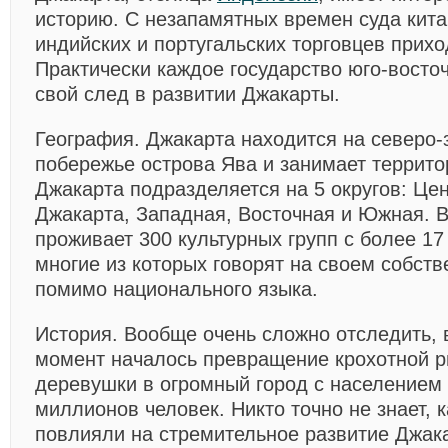
историю. С незапамятных времен суда кита
индийских и португальских торговцев прихо
Практически каждое государство юго-восто
свой след в развитии Джакарты.
География. Джакарта находится на северо
побережье острова Ява и занимает территор
Джакарта подразделяется на 5 округов: Це
Джакарта, Западная, Восточная и Южная. 
проживает 300 культурных групп с более 17
многие из которых говорят на своем собст
помимо национального языка.
История. Вообще очень сложно отследить, 
момент началось превращение крохотной 
деревушки в огромный город с населением
миллионов человек. Никто точно не знает, 
повлияли на стремительное развитие Джак