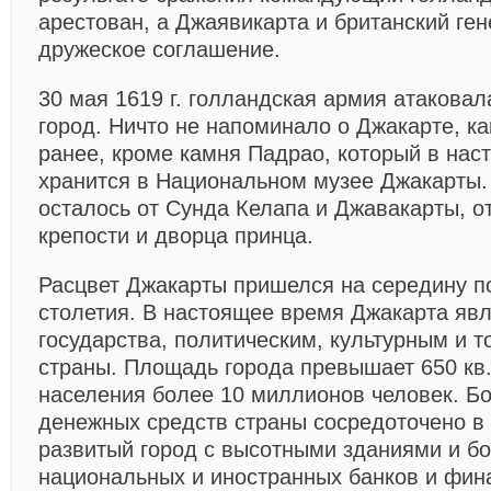
арестован, а Джаявикарта и британский ге
дружеское соглашение.
30 мая 1619 г. голландская армия атаковал
город. Ничто не напоминало о Джакарте, к
ранее, кроме камня Падрао, который в на
хранится в Национальном музее Джакарты. 
осталось от Сунда Келапа и Джавакарты, о
крепости и дворца принца.
Расцвет Джакарты пришелся на середину п
столетия. В настоящее время Джакарта явл
государства, политическим, культурным и 
страны. Площадь города превышает 650 кв.
населения более 10 миллионов человек. Б
денежных средств страны сосредоточено в
развитый город с высотными зданиями и б
национальных и иностранных банков и фин