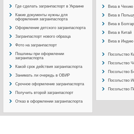
Где сделать загранпаспорт в Украине
Виза в Чехию
Какие документы нужны для
Виза в Польш
оформления загранпаспорта
Виза в Болга
Оформление детского загранпаспорта
Виза в Китай
Загранпаспорт нового образца
Виза в Индию
Фото на загранпаспорт
Пошлины при оформлении
Посольство Ки
загранпаспорта
Посольство Ч
Какой срок действия загранпаспорта
Посольство Б
Занимать ли очередь в ОВИР
Посольство И
Срочное оформление загранпаспорта
Посольство П
Получить второй загранпаспорт
Отказ в оформлении загранпаспорта