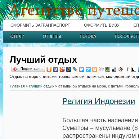
ОФОРМИТЬ ЗАГРАНПАСПОРТ
ОФОРМИТЬ ВИЗУ
СП
ОТЕЛИ
ОТЗЫВЫ
ПОГОДА
ПОСОЛЬСТ
Лучший отдых
Поделиться…
Отдых на море с детьми, горнолыжный, пляжный, молодежный отд
Главная
>
Лучший отдых
> отзывы об отдыхе на море, с детьми, горно
Религия Индонезии
Большая часть населения
Суматры – мусульмане (8
распространены индуизм 