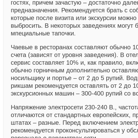
гостях, причем зачастую – достаточно дале
предназначения. Рекомендуется брать с со
которые после визита или экскурсии можно
выбросить. В некоторых заведениях могут
мпециальные тапочки.
Чаевые в ресторанах составляют обычно 1
счета (зависят от уровня заведения). В оте
сервис составляет 10% и, как правило, вклю
обычно горничным дополнительно оставляют
носильщику и портье – от 2 до 5 рупий. Во
рикшам рекомендуется оставлять от 2 до 1
экскурсионных машин – 300-400 рупий со в
Напряжение электросети 230-240 В., частота
отличаются от стандартных европейских, п
штатах – разные. Перед включением элект
рекомендуется проконсультироваться у об