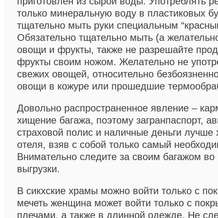
приготовлен из сырой воды. Употреблять р
только минеральную воду в пластиковых бу
тщательно мыть руки специальным “красны
Обязательно тщательно мыть (а желательно
овощи и фрукты, также не разрешайте прод
фрукты своим ножом. Желательно не употр
свежих овощей, относительно безбоязненно
овощи в кожуре или прошедшие термообраб
Довольно распространенное явление – кар
хищение багажа, поэтому загранпаспорт, а
страховой полис и наличные деньги лучше 
отеля, взяв с собой только самый необход
Внимательно следите за своим багажом во 
выгрузки.
В сикхские храмы можно войти только с пок
мечеть женщина может войти только с покр
плечами, а также в длинной одежде. Не сле