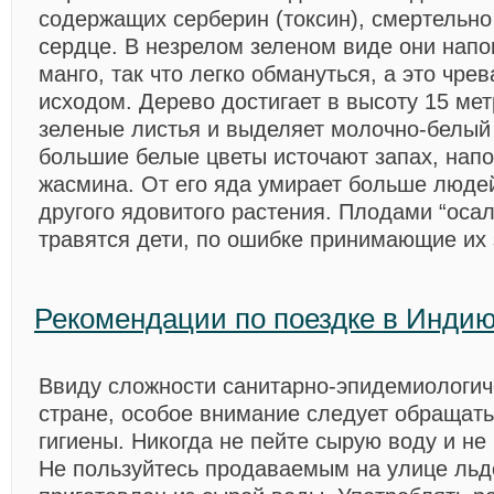
содержащих серберин (токсин), смертельн
сердце. В незрелом зеленом виде они нап
манго, так что легко обмануться, а это чре
исходом. Дерево достигает в высоту 15 мет
зеленые листья и выделяет молочно-белый 
большие белые цветы источают запах, нап
жасмина. От его яда умирает больше людей
другого ядовитого растения. Плодами “оса
травятся дети, по ошибке принимающие их 
Рекомендации по поездке в Инди
Ввиду сложности санитарно-эпидемиологич
стране, особое внимание следует обращат
гигиены. Никогда не пейте сырую воду и не
Не пользуйтесь продаваемым на улице льд