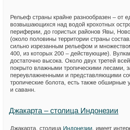
Рельеф страны крайне разнообразен – от е
возвышающихся над водой крохотных остр
периферии, до гористых районов Явы, Ново
(около половины территории страны состав
сильно изрезанным рельефом и множеством
400, из которых 200 – действующие). Вулка
достаточно высока. Около двух третей все
покрыто влажными тропическими лесами, з
переувлажненными и представляющими со
тропические болота, есть также обширные 
и саванн.
Джакарта – столица Индонезии
Джакарта, столица
Индонезии
, имеет интер