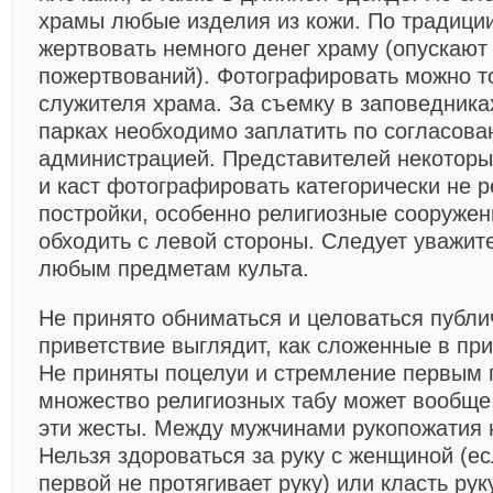
храмы любые изделия из кожи. По традици
жертвовать немного денег храму (опускают
пожертвований). Фотографировать можно т
служителя храма. За съемку в заповедника
парках необходимо заплатить по согласова
администрацией. Представителей некоторых
и каст фотографировать категорически не 
постройки, особенно религиозные сооружен
обходить с левой стороны. Следует уважите
любым предметам культа.
Не принято обниматься и целоваться публи
приветствие выглядит, как сложенные в пр
Не приняты поцелуи и стремление первым 
множество религиозных табу может вообще
эти жесты. Между мужчинами рукопожатия 
Нельзя здороваться за руку с женщиной (ес
первой не протягивает руку) или класть рук