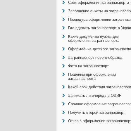
Срок оформления загранпаспорта
Заполнение анкеты на загранпаспо
Процедура оформления загранпас
Где сделать загранпаспорт в Укра
Какие документы нужны для
оформления загранпаспорта
Оформление детского загранпаспо
Загранпаспорт нового образца
Фото на загранпаспорт
Пошлины при оформлении
загранпаспорта
Какой срок действия загранпаспор
Занимать ли очередь в ОВИР
Срочное оформление загранпаспо
Получить второй загранпаспорт
Отказ в оформлении загранпаспор