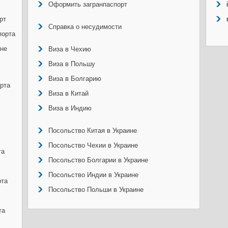
Оформить загранпаспорт
рт
Справка о несудимости
порта
ине
Виза в Чехию
Виза в Польшу
Виза в Болгарию
рта
Виза в Китай
Виза в Индию
Посольство Китая в Украине
Посольство Чехии в Украине
та
Посольство Болгарии в Украине
Посольство Индии в Украине
рта
Посольство Польши в Украине
та