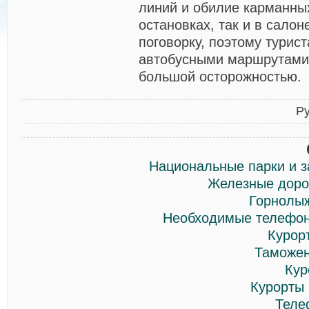
линий и обилие карманных
остановках, так и в салон
поговорку, поэтому турис
автобусными маршрутами
большой осторожностью.
Р
Национальные парки и з
Железные дорог
Горнолы
Необходимые телефон
Курор
Таможен
Кур
Курорты
Теле