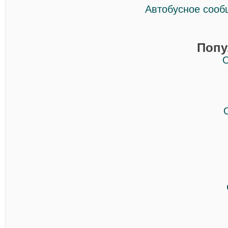
Автобусное сооб
Попу
О