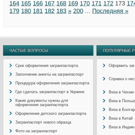
164
165
166
167
168
169
170
171
172
173
17
179
180
181
182
183
»
200
...
Последняя »
ЧАСТЫЕ ВОПРОСЫ
ПОПУЛЯРНЫЕ Р
Срок оформления загранпаспорта
Оформить заг
Заполнение анкеты на загранпаспорт
Справка о не
Процедура оформления загранпаспорта
Где сделать загранпаспорт в Украине
Виза в Чехию
Какие документы нужны для
Виза в Польш
оформления загранпаспорта
Виза в Болга
Оформление детского загранпаспорта
Виза в Китай
Загранпаспорт нового образца
Виза в Индию
Фото на загранпаспорт