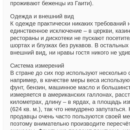
проживают беженцы из Гаити).
Одежда и внешний вид
К одежде практически никаких требований 
единственное исключение – в церкви, казин
рестораны и дискотеки не пускают посетите
шортах и блузках без рукавов. В остальных
внешний вид, ни нравы гостя никого не уди
Система измерений
В стране до сих пор используют несколько 
например, в качестве меры веса использую
фунт, бензин, машинное масло и большинс
измеряется в американских галлонах, расс
километрах, длину – в ярдах, а площадь из
(624 кв. м.), так что немудрено запутаться.
продавцы очень часто пользуются своей ме
поэтому внимательно производите пересчё