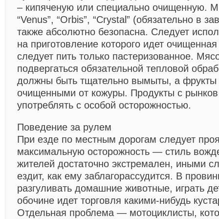
– кипяченую или специально очищенную. 
“Venus”, “Orbis”, “Crystal” (обязательно в за
также абсолютно безопасна. Следует испол
на приготовление которого идет очищенная
следует пить только пастеризованное. Мяс
подвергаться обязательной тепловой обраб
должны быть тщательно вымыты, а фрукты
очищенными от кожуры. Продукты с рынков
употреблять с особой осторожностью.
Поведение за рулем
При езде по местным дорогам следует про
максимальную осторожность — стиль вожд
жителей достаточно экстремален, иными с
ездит, как ему заблагорассудится. В провин
разгуливать домашние животные, играть де
обочине идет торговля какими-нибудь куст
Отдельная проблема — мотоциклисты, кото