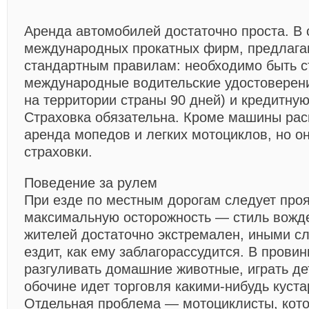
Аренда автомобилей достаточно проста. В 
международных прокатных фирм, предлаг
стандартным правилам: необходимо быть ст
международные водительские удостоверен
на территории страны 90 дней) и кредитную
Страховка обязательна. Кроме машины рас
аренда мопедов и легких мотоциклов, но о
страховки.
Поведение за рулем
При езде по местным дорогам следует про
максимальную осторожность — стиль вожд
жителей достаточно экстремален, иными с
ездит, как ему заблагорассудится. В провин
разгуливать домашние животные, играть де
обочине идет торговля какими-нибудь куст
Отдельная проблема — мотоциклисты, кото