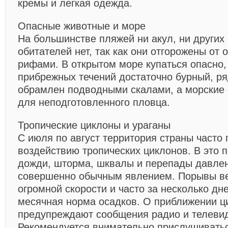
кремы и легкая одежда.
Опасные животные и море
Нa большинстве пляжей ни акул, ни других
обитателей нет, так как они отгорожены от
рифами. В открытом море купаться опасно, 
прибрежных течений достаточно бурный, р
обрамлен подводными скалами, а морские 
для неподготовленного пловца.
Тропические циклоны и ураганы
С июля по август территория страны часто 
воздействию тропических циклонов. В это
дожди, шторма, шквалы и перепады давле
совершенно обычным явлением. Порывы ве
огромной скорости и часто за несколько дн
месячная норма осадков. О приближении ц
предупреждают сообщения радио и телеви
Рекомендуется внимательно прислушиватьс