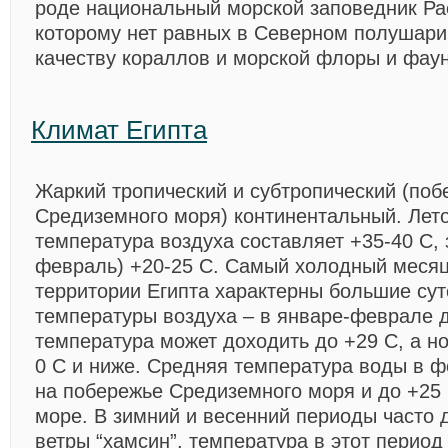
роде национальный морской заповедник Р
которому нет равных в Северном полушарии
качеству кораллов и морской флоры и фау
Климат Египта
Жаркий тропический и субтропический (поб
Средиземного моря) континентальный. Лето
температура воздуха составляет +35-40 С, 
февраль) +20-25 С. Самый холодный месяц
территории Египта характерны большие су
температуры воздуха – в январе-феврале 
температура может доходить до +29 С, а н
0 С и ниже. Средняя температура воды в ф
на побережье Средиземного моря и до +25 
море. В зимний и весенний периоды часто 
ветры “хамсин”, температура в этот перио