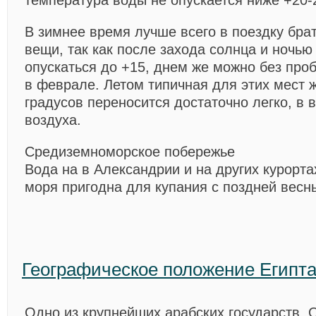
температура воды не опускается ниже +20-
В зимнее время лучше всего в поездку бра
вещи, так как после захода солнца и ночь
опускаться до +15, днем же можно без про
в феврале. Летом типичная для этих мест 
градусов переносится достаточно легко, в 
воздуха.
Средиземноморское побережье
Вода на в Александрии и на других курорт
моря пригодна для купания с поздней весн
Географическое положение Египт
Одно из крупнейших арабских государств.