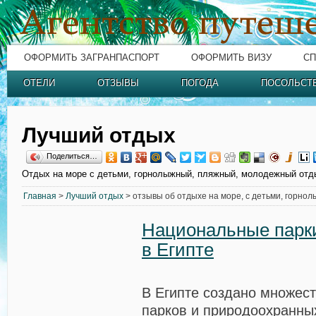
ОФОРМИТЬ ЗАГРАНПАСПОРТ
ОФОРМИТЬ ВИЗУ
СП
ОТЕЛИ
ОТЗЫВЫ
ПОГОДА
ПОСОЛЬСТ
Лучший отдых
Поделиться…
Отдых на море с детьми, горнолыжный, пляжный, молодежный отд
Главная
>
Лучший отдых
> отзывы об отдыхе на море, с детьми, горно
Национальные парки
в Египте
В Египте создано множес
парков и природоохранных