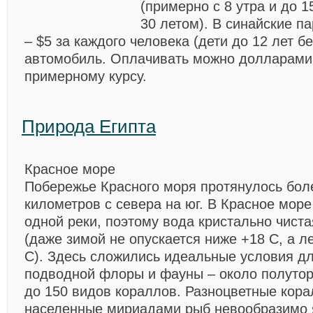
(примерно с 8 утра и до 1
30 летом). В синайские п
– $5 за каждого человека (дети до 12 лет бе
автомобиль. Оплачивать можно долларами
примерному курсу.
Природа Египтa
Красное море
Побережье Красного моря протянулось бол
километров с севера на юг. В Красное море
одной реки, поэтому вода кристально чиста
(даже зимой не опускается ниже +18 С, а л
С). Здесь сложились идеальные условия дл
подводной флоры и фауны – около полутор
до 150 видов кораллов. Разноцветные кор
населенные мириадами рыб невообразимо я