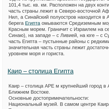
101,4 тыс. кв. км. Расположен на двух кон
часть страны лежит в Северо-восточной Аф
Нил, а Синайский полуостров находится в 
берега
Египта
омываются Средиземным море
Красным морем. Граничит с Израилем на се
Синаю), на западе – с Ливией, на юге – с 
часть Египта – пустынные районы с редким
значительная часть страны лежит достаточ
уровнем моря и гориста.
Каир – столица Египта
Каир
– столица АРЕ м крупнейший город в 
Ближнем Востоке.
Основные достопримечательности:
Национальный музей
. В самом центре Каир