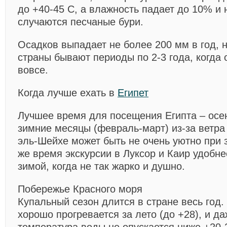
до +40-45 С, а влажность падает до 10% и
случаются песчаные бури.
Осадков выпадает не более 200 мм в год, 
страны бывают периоды по 2-3 года, когда
вовсе.
Когда лучше ехать в
Египет
Лучшее время для посещения Египта – осен
зимние месяцы (февраль-март) из-за ветра
эль-Шейхе может быть не очень уютно при з
же время экскурсии в Луксор и Каир удобне
зимой, когда не так жарко и душно.
Побережье Красного моря
Купальный сезон длится в стране весь год.
хорошо прогревается за лето (до +28), и д