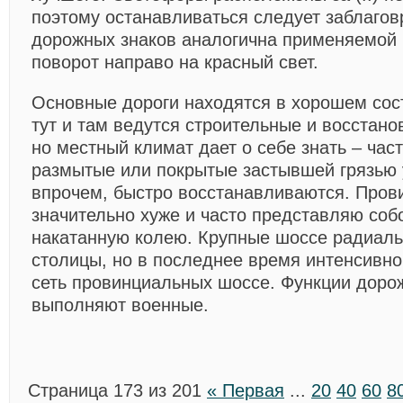
поэтому останавливаться следует заблаго
дорожных знаков аналогична применяемой
поворот направо на красный свет.
Основные дороги находятся в хорошем сос
тут и там ведутся строительные и восстан
но местный климат дает о себе знать – час
размытые или покрытые застывшей грязью у
впрочем, быстро восстанавливаются. Пров
значительно хуже и часто представляю соб
накатанную колею. Крупные шоссе радиаль
столицы, но в последнее время интенсивно
сеть провинциальных шоссе. Функции доро
выполняют военные.
Страница 173 из 201
« Первая
...
20
40
60
8