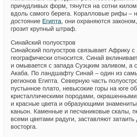
причудливых форм, тянутся на сотни килом
вдоль самого берега. Коралловые рифы – 
достояние
Египта
, они охраняются законом
грозит крупный штраф.
Синайский полуостров
Синайский полуостров связывает Африку с 
географически относится. Синай вклинивае
и омывается с запада Суэцким заливом, а с
Акаба. По ландшафту Синай – один из сам
регионов Египта. Северную часть полуостр
пустынное плато, невысокие горы на юге о
кристаллическими породами, окрашенными 
и красные цвета и образующими знамениты
каньон. Каменные и песчаниковые скалы, 
всеми цветами радуги, заставляют затаить
восторга.