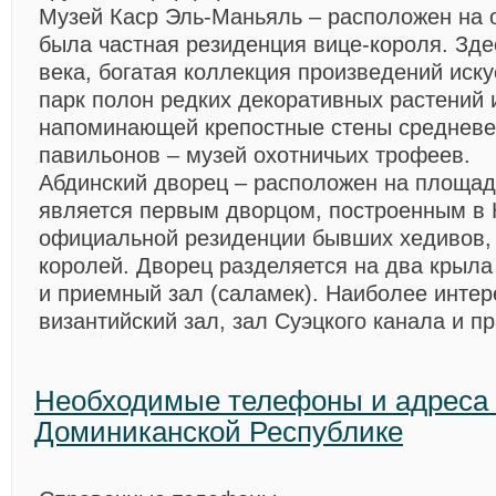
Музей Каср Эль-Маньяль
– расположен на 
была частная резиденция вице-короля. Здес
века, богатая коллекция произведений иск
парк полон редких декоративных растений 
напоминающей крепостные стены средневе
павильонов – музей охотничьих трофеев.
Абдинский дворец
– расположен на площад
является первым дворцом, построенным в 
официальной резиденции бывших хедивов, 
королей. Дворец разделяется на два крыла 
и приемный зал (саламек). Наиболее инте
византийский зал, зал Суэцкого канала и п
Необходимые телефоны и адреса
Доминиканской Республике