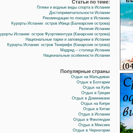
Статьи по теме:
Пляжи и водные виды спорта в Испании
Достопримечательности Испании
Рекомендации по поездке в Испанию
Курорты Испании: остров Ибица (Балеарские острова)
Религия Испании
урорты Испании: остров Фуэртевентура (Канарские острова)
Национальные парки и заповедники в Испании
Курорты Испании: остров Тенерифе (Канарские острова)
Мадрид – столица Испании
Национальные особенности Испании
Популярные страны
Отдых на Мальдивах
Отдых в Болгарии
Отдых на Кубе
Отдых в Греции
Отдых в Доминикане
Отдых на Кипре
Отдых в Китае
Отдых в Испании
Отдых в Финляндии
Отдых в Мексике
Отдых в Черногории