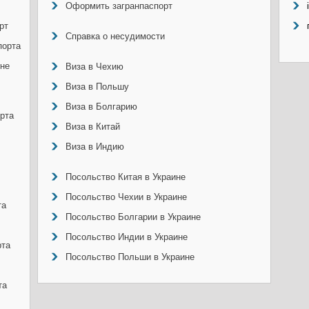
Оформить загранпаспорт
рт
Справка о несудимости
порта
ине
Виза в Чехию
Виза в Польшу
Виза в Болгарию
рта
Виза в Китай
Виза в Индию
Посольство Китая в Украине
Посольство Чехии в Украине
та
Посольство Болгарии в Украине
Посольство Индии в Украине
рта
Посольство Польши в Украине
та