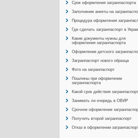
Срок оформления загранпаспорта
Заполнение анкеты на загранпаспо
Процедура оформления загранпас
Где сделать загранпаспорт в Укра
Какие документы нужны для
оформления загранпаспорта
Оформление детского загранпаспо
Загранпаспорт нового образца
Фото на загранпаспорт
Пошлины при оформлении
загранпаспорта
Какой срок действия загранпаспор
Занимать ли очередь в ОВИР
Срочное оформление загранпаспо
Получить второй загранпаспорт
Отказ в оформлении загранпаспор