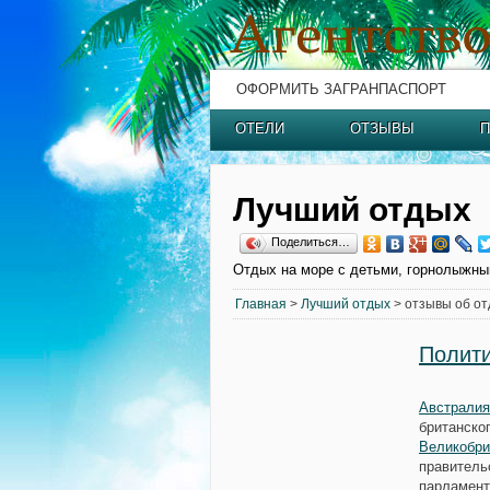
ОФОРМИТЬ ЗАГРАНПАСПОРТ
ОТЕЛИ
ОТЗЫВЫ
П
Лучший отдых
Поделиться…
Отдых на море с детьми, горнолыжны
Главная
>
Лучший отдых
> отзывы об от
Полити
Австралия
британско
Великобри
правитель
парламент