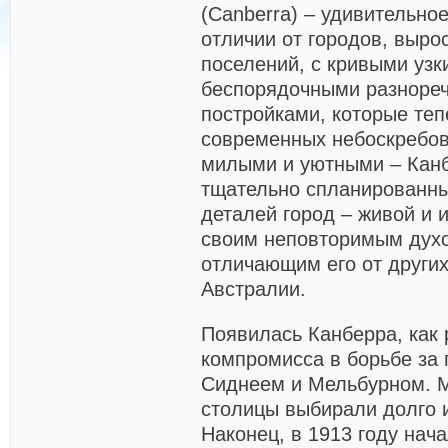
(Canberra) – удивительное
отличии от городов, выро
поселений, с кривыми узк
беспорядочными разноре
постройками, которые теп
современных небоскребов
милыми и уютными – Канб
тщательно спланированн
деталей город – живой и 
своим неповторимым дух
отличающим его от других
Австралии.
Появилась Канберра, как 
компромисса в борьбе за
Сиднеем и Мельбурном. 
столицы выбирали долго 
Наконец, в 1913 году нач