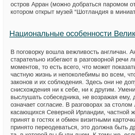
остров Арран (можно добраться паромом от
котором открыт музей “Шотландия в миниа
Национальные особенности Вели
В поговорку вошла вежливость англичан. А
старательно избегают в разговорной речи 
моментов, то есть всего, что может показа
частную жизнь и непоколебимы во всем, что
законов и их соблюдения. Здесь они не до
снисхождения ни к себе, ни к другим. Умен
выслушать собеседника, не возражая ему, 
означает согласие. В разговорах за столом
касающихся Северной Ирландии, частной жи
принят в гостях и обмен визитными карточк
принято переодеваться, это должна быть д
та, в которой вы были днем. К тому же, ес