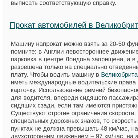
выписать соответствующую справку.
Прокат автомобилей в Великобри
Машину напрокат можно взять за 20-50 фун
помните: в Англии
левостороннее движени
парковка в центре Лондона запрещена, а в 
разрешена только на специально отведенны
плату. Чтобы водить машину в
Великобрита
иметь международные водительские права 
карточку. Использование ремней безопасно
для водителя, впереди сидящего пассажира
сидящих сзади, если там имеются пристяж
Существуют строгие ограничения скорости.
специальных дорожных знаков, то скорость
пунктах не должна превышать 48 км/час, на
двухсторонним движением – 97 км/час, на 