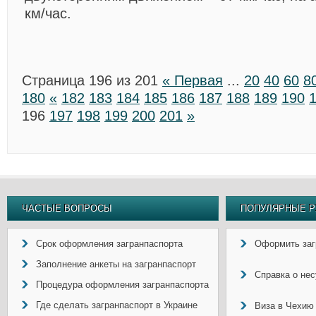
км/час.
Страница 196 из 201
« Первая
...
20
40
60
8
180
«
182
183
184
185
186
187
188
189
190
196
197
198
199
200
201
»
ЧАСТЫЕ ВОПРОСЫ
ПОПУЛЯРНЫЕ Р
Срок оформления загранпаспорта
Оформить заг
Заполнение анкеты на загранпаспорт
Справка о не
Процедура оформления загранпаспорта
Где сделать загранпаспорт в Украине
Виза в Чехию