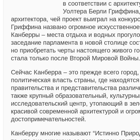
в соответствии с архитек
Уолтера Берли Гриффина,
архитектора, чей проект выиграл на конкур
Гриффина названо огромное искусственное
Канберры – места отдыха и водных прогуло
заседание парламента в новой столице сост
но приобретать черты настоящего живого г
стала только после Второй Мировой Войны
Сейчас Канберра – это прежде всего город,
политическая власть страны, где находятс
правительства и представительства различ
также крупный образовательный, культурны
исследовательский центр, утопающий в зел
красивой современной архитектурой и огр
достопримечательностей.
Канберру многие называют “Истинно Приро