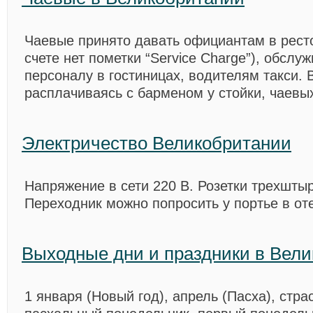
Чаевые принято давать официантам в рест
счете нет пометки “Service Charge”), обсл
персоналу в гостиницах, водителям такси. В
расплачиваясь с барменом у стойки, чаевых
Электричество Великобритании
Напряжение в сети 220 В. Розетки трехшты
Переходник можно попросить у портье в от
Выходные дни и праздники в Вел
1 января (Новый год), апрель (Пасха), стра