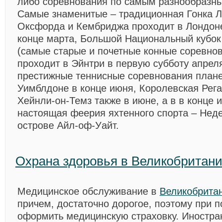
либо соревнования по самым разнообразны
Самые знаменитые – традиционная Гонка Л
Оксфорда и Кембриджа проходит в Лондоне
конце марта, Большой Национальный кубок 
(самые старые и почетные конные соревнов
проходит в Эйнтри в первую субботу апрел
престижные теннисные соревнования плане
Уимблдоне в конце июня, Королевская Рега
Хейнли-он-Темз также в июне, а в в конце
настоящая феерия яхтенного спорта – Неде
острове Айл-оф-Уайт.
Охрана здоровья в Великобритан
Медицинское обслуживание в
Великобрита
причем, достаточно дорогое, поэтому при п
оформить медицинскую страховку. Иностра