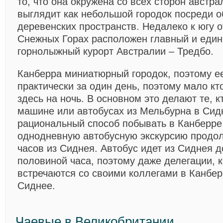
то, что она окружена со всех сторон австр
выглядит как небольшой городок посреди 
деревенских пространств. Недалеко к югу 
Снежных Горах расположен главный и еди
горнолыжный курорт Австралии – Тредбо.
Канберра миниатюрный городок, поэтому е
практически за один день, поэтому мало кт
здесь на ночь. В основном это делают те, к
машине или автобусах из Мельбурна в Сид
рациональный способ побывать в Канберре
однодневную автобусную экскурсию продо
часов из Сиднея. Автобус идет из Сиднея д
половиной часа, поэтому даже делегации, 
встречаются со своими коллегами в Канбер
Сиднее.
Чаевые в Великобритании