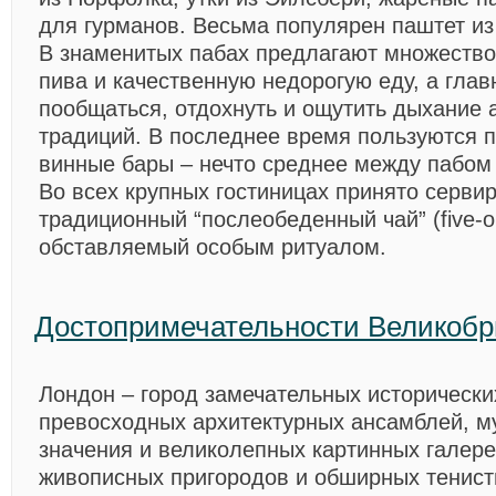
для гурманов. Весьма популярен паштет из 
В знаменитых пабах предлагают множество
пива и качественную недорогую еду, а гла
пообщаться, отдохнуть и ощутить дыхание 
традиций. В последнее время пользуются 
винные бары – нечто среднее между пабом
Во всех крупных гостиницах принято серви
традиционный “послеобеденный чай” (five-o’c
обставляемый особым ритуалом.
Достопримечательности Великобр
Лондон
– город замечательных исторически
превосходных архитектурных ансамблей, м
значения и великолепных картинных галере
живописных пригородов и обширных тенист