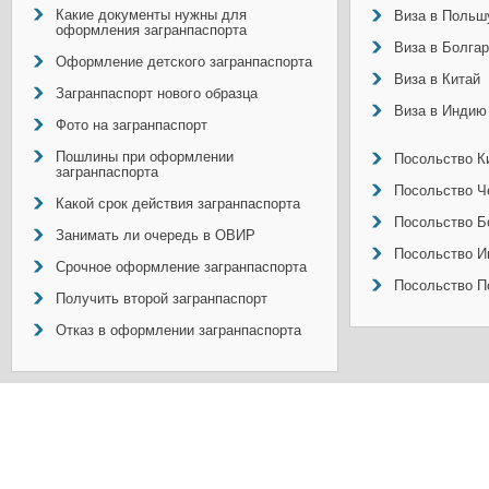
Какие документы нужны для
Виза в Польш
оформления загранпаспорта
Виза в Болга
Оформление детского загранпаспорта
Виза в Китай
Загранпаспорт нового образца
Виза в Индию
Фото на загранпаспорт
Пошлины при оформлении
Посольство Ки
загранпаспорта
Посольство Ч
Какой срок действия загранпаспорта
Посольство Б
Занимать ли очередь в ОВИР
Посольство И
Срочное оформление загранпаспорта
Посольство П
Получить второй загранпаспорт
Отказ в оформлении загранпаспорта