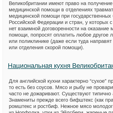
Великобритании имеют право на получение
медицинской помощи в отделениях травмат
медицинской помощи при государственных 
Российской Федерации и стран, у которых 
нет взаимной договоренности на оказание 
помощи, попросят оплатить любое другое л
или поликлинике (даже если туда направят
или отделения скорой помощи).
Национальная кухня Великобрита
Для английской кухни характерно “сухое” п
то есть без соусов. Мясо и рыбу не провар
часто не дожаривают. Существуют типично 
Знамениты прежде всего бифштекс (как пра
ромштекс и ростбиф. Нежное мясо молодог
из Норфолка, утки из Эйлсбери, жареные п