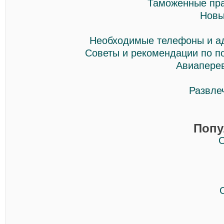
Таможенные пр
Новы
Необходимые телефоны и а
Советы и рекомендации по п
Авиапере
Развле
Попу
О