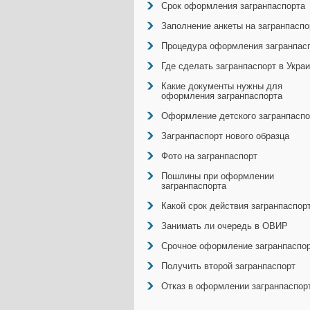
Срок оформления загранпаспорта
Заполнение анкеты на загранпаспо
Процедура оформления загранпас
Где сделать загранпаспорт в Укра
Какие документы нужны для
оформления загранпаспорта
Оформление детского загранпаспо
Загранпаспорт нового образца
Фото на загранпаспорт
Пошлины при оформлении
загранпаспорта
Какой срок действия загранпаспор
Занимать ли очередь в ОВИР
Срочное оформление загранпаспо
Получить второй загранпаспорт
Отказ в оформлении загранпаспор