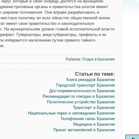
 округ, которые в свою очередь делятся на муниципии.
дминистративные органы и правительства штатов имеют
о широкие полномочия. Они вправе разрабатывать и
 местную политику во всех областях общественной жизни.
ат имеет свое правительство и законодательную
. На муниципальном уровне главой исполнительной власти
префект. Губернаторы, вице-губернаторы, префекты и их
ли избираются населением путем прямого тайного
ия.
Рубрика:
Отдых в Бразилии
Статьи по теме:
Книга рекордов Бразилии
Городской транспорт Бразилии
Достопримечательности Бразилии
Рекомендации по поездке в Бразилию
Политическое устройство Бразилии
Транспорт в Бразилии
Национальные парки и заповедники Бразилии
Телефонная связь Бразилии
Медицина в Бразилии
Прокат автомобилей в Бразилии