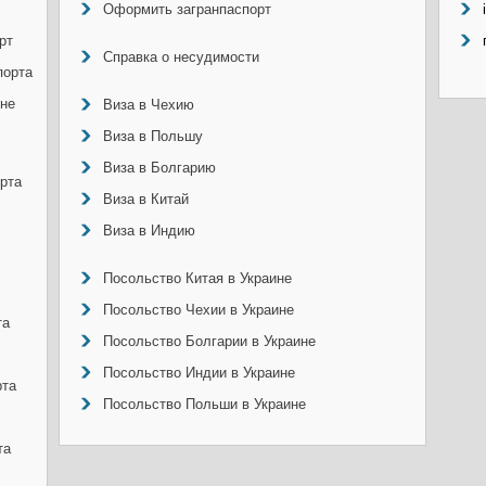
Оформить загранпаспорт
рт
Справка о несудимости
порта
ине
Виза в Чехию
Виза в Польшу
Виза в Болгарию
рта
Виза в Китай
Виза в Индию
Посольство Китая в Украине
Посольство Чехии в Украине
та
Посольство Болгарии в Украине
Посольство Индии в Украине
рта
Посольство Польши в Украине
та