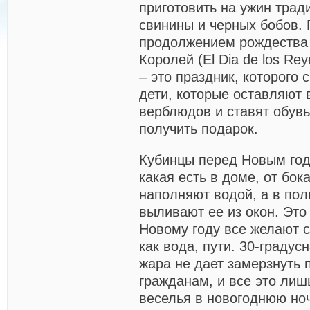
приготовить на ужин трад
свинины и черных бобов.
продолжением рождества 
Королей (El Dia de los Re
– это праздник, которого 
дети, которые оставляют 
верблюдов и ставят обув
получить подарок.
Кубинцы перед Новым год
какая есть в доме, от бок
наполняют водой, а в пол
выливают ее из окон. Это 
Новому году все желают с
как вода, пути. 30-градус
жара не дает замерзнуть
гражданам, и все это лиш
веселья в новогоднюю ноч