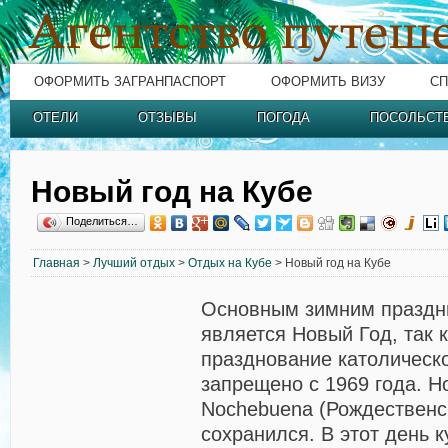
ОФОРМИТЬ ЗАГРАНПАСПОРТ
ОФОРМИТЬ ВИЗУ
СП
ОТЕЛИ
ОТЗЫВЫ
ПОГОДА
ПОСОЛЬСТ
Новый год на Кубе
Поделиться…
Главная
>
Лучший отдых
>
Отдых на Кубе
> Новый год на Кубе
Основным зимним праздн
является Новый Год, так 
празднование католическ
запрещено с 1969 года. Н
Nochebuena (Рождественс
сохранился. В этот день 