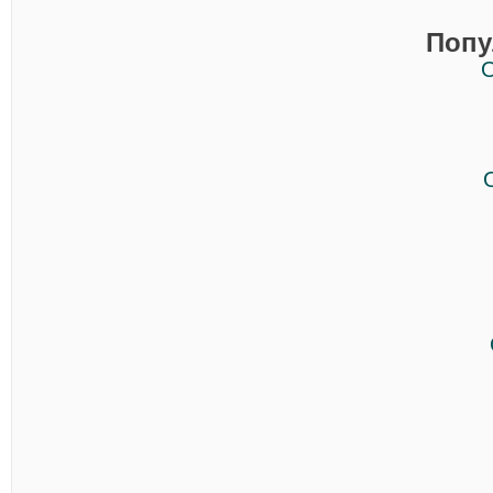
Попу
О