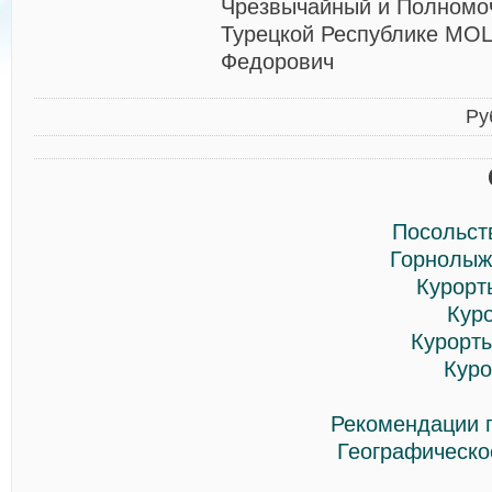
Чрезвычайный и Полномо
Турецкой Республике МО
Федорович
Ру
Посольст
Горнолыж
Курорт
Кур
Курорты
Куро
Рекомендации п
Географическо