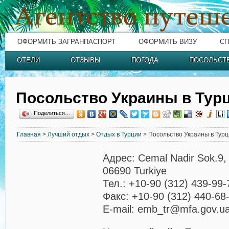
ОФОРМИТЬ ЗАГРАНПАСПОРТ
ОФОРМИТЬ ВИЗУ
СП
ОТЕЛИ
ОТЗЫВЫ
ПОГОДА
ПОСОЛЬСТ
Посольство Украины в Тур
Поделиться…
Главная
>
Лучший отдых
>
Отдых в Турции
> Посольство Украины в Тур
Адрес: Cemal Nadir Sok.9,
06690 Turkiye
Тел.: +10-90 (312) 439-99-
Факс: +10-90 (312) 440-68
E-mail: emb_tr@mfa.gov.u