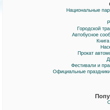
Национальные парк
Р
Городской тр
Автобусное соо
Книга
Нас
Прокат автом
Д
Фестивали и пра
Официальные праздники
Попу
О