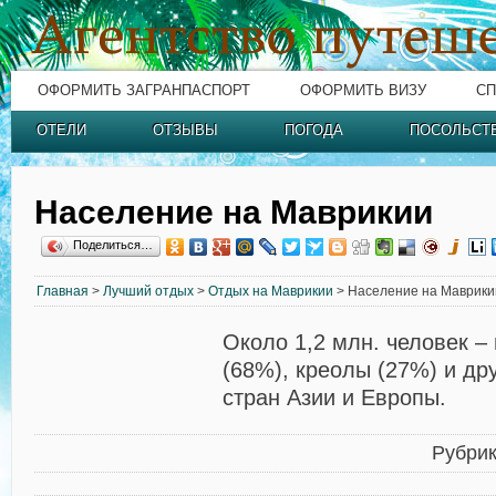
ОФОРМИТЬ ЗАГРАНПАСПОРТ
ОФОРМИТЬ ВИЗУ
СП
ОТЕЛИ
ОТЗЫВЫ
ПОГОДА
ПОСОЛЬСТ
Население на Мавpикии
Поделиться…
Главная
>
Лучший отдых
>
Отдых на Маврикии
> Население на Мавpики
Около 1,2 млн. человек –
(68%), креолы (27%) и др
стран Азии и Европы.
Рубри