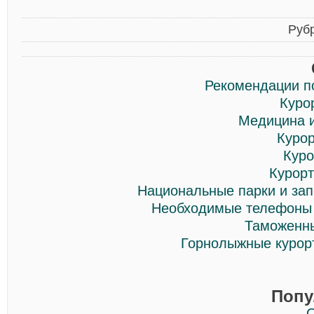
Руб
Рекомендации п
Куро
Медицина и
Курор
Куро
Курорт
Национальные парки и зап
Необходимые телефоны 
Таможенн
Горнолыжные курор
Попу
О