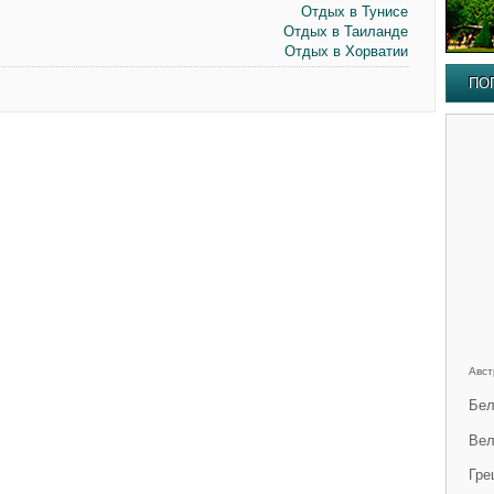
Отдых в Тунисе
Отдых в Таиланде
Отдых в Хорватии
ПО
Авст
Бел
Вел
Гре