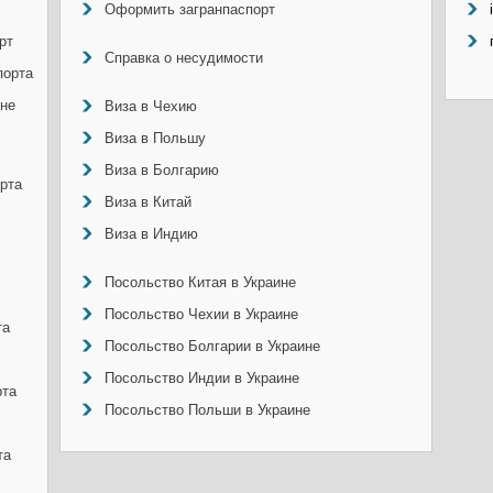
Оформить загранпаспорт
рт
Справка о несудимости
порта
ине
Виза в Чехию
Виза в Польшу
Виза в Болгарию
рта
Виза в Китай
Виза в Индию
Посольство Китая в Украине
Посольство Чехии в Украине
та
Посольство Болгарии в Украине
Посольство Индии в Украине
рта
Посольство Польши в Украине
та