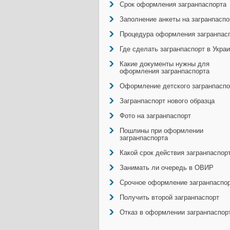
Срок оформления загранпаспорта
Заполнение анкеты на загранпаспо
Процедура оформления загранпас
Где сделать загранпаспорт в Укра
Какие документы нужны для
оформления загранпаспорта
Оформление детского загранпаспо
Загранпаспорт нового образца
Фото на загранпаспорт
Пошлины при оформлении
загранпаспорта
Какой срок действия загранпаспор
Занимать ли очередь в ОВИР
Срочное оформление загранпаспо
Получить второй загранпаспорт
Отказ в оформлении загранпаспор