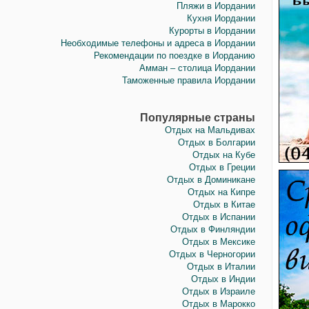
Пляжи в Иоpдании
Кухня Иордании
Курорты в Иоpдании
Необходимые телефоны и адреса в Иордании
Рекомендации по поездке в Иорданию
Амман – столица Иордании
Таможенные правила Иордании
Популярные страны
Отдых на Мальдивах
Отдых в Болгарии
Отдых на Кубе
Отдых в Греции
Отдых в Доминикане
Отдых на Кипре
Отдых в Китае
Отдых в Испании
Отдых в Финляндии
Отдых в Мексике
Отдых в Черногории
Отдых в Италии
Отдых в Индии
Отдых в Израиле
Отдых в Марокко