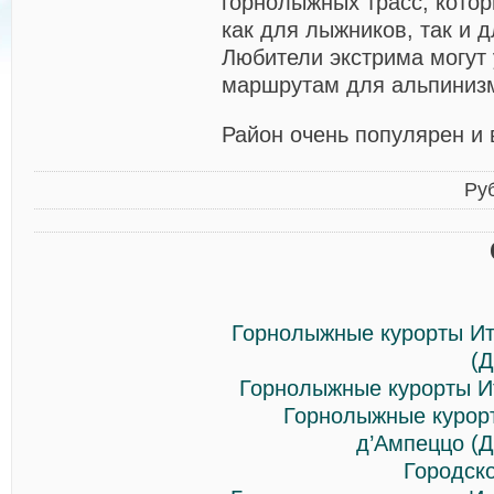
горнолыжных трасс, кото
как для лыжников, так и 
Любители экстрима могут
маршрутам для альпиниз
Район очень популярен и 
Ру
Горнолыжные курорты Ит
(
Горнолыжные курорты Ит
Горнолыжные курорт
д’Ампеццо (
Городск