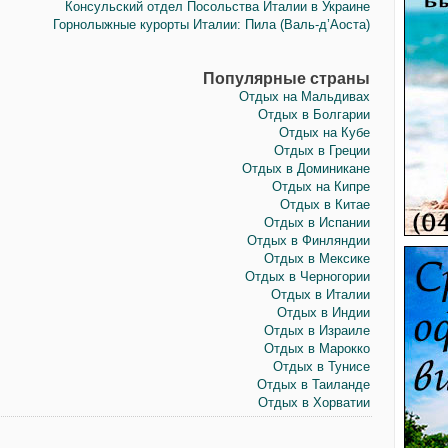
Консульский отдел Посольства Италии в Украине
Горнолыжные курорты Италии: Пила (Валь-д’Аоста)
Популярные страны
Отдых на Мальдивах
Отдых в Болгарии
Отдых на Кубе
Отдых в Греции
Отдых в Доминикане
Отдых на Кипре
Отдых в Китае
Отдых в Испании
Отдых в Финляндии
Отдых в Мексике
Отдых в Черногории
Отдых в Италии
Отдых в Индии
Отдых в Израиле
Отдых в Марокко
Отдых в Тунисе
Отдых в Таиланде
Отдых в Хорватии