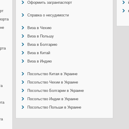
Оформить загранпаспорт
рт
Справка о несудимости
порта
ине
Виза в Чехию
Виза в Польшу
Виза в Болгарию
рта
Виза в Китай
Виза в Индию
Посольство Китая в Украине
Посольство Чехии в Украине
та
Посольство Болгарии в Украине
Посольство Индии в Украине
рта
Посольство Польши в Украине
та