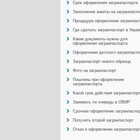
Срок оформления загранпаспорта
Заполнение анкеты на загранпаспо
Процедура оформления загранпас
Где сделать загранпаспорт в Укра
Какие документы нужны для
оформления загранпаспорта
Оформление детского загранпаспо
Загранпаспорт нового образца
Фото на загранпаспорт
Пошлины при оформлении
загранпаспорта
Какой срок действия загранпаспор
Занимать ли очередь в ОВИР
Срочное оформление загранпаспо
Получить второй загранпаспорт
Отказ в оформлении загранпаспор