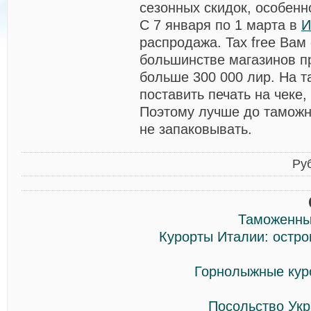
сезонных скидок, особенн
С 7 января по 1 марта в
И
распродажа. Tax free Вам
большинстве магазинов п
больше 300 000 лир. На 
поставить печать на чеке,
Поэтому лучше до таможн
не запаковывать.
Ру
Таможенны
Курорты Италии: остро
Горнолыжные куро
Посольство Укр