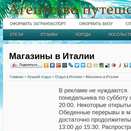
ОФОРМИТЬ ЗАГРАНПАСПОРТ
ОФОРМИТЬ ВИЗУ
СП
ОТЕЛИ
ОТЗЫВЫ
ПОГОДА
ПОСОЛЬСТ
Магазины в Италии
Поделиться…
Главная
>
Лучший отдых
>
Отдых в Италии
> Магазины в Италии
В рекламе не нуждаются.
понедельника по субботу 
20:00. Некоторые открыты
Обеденные перерывы в м
достаточно продолжительн
13:00 до 15:30. Распрост