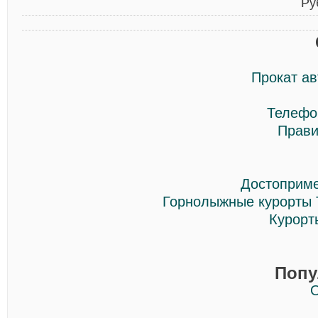
Ру
Прокат ав
Телефо
Прави
Достоприме
Горнолыжные курорты
Курорт
Попу
О