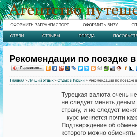
ОФОРМИТЬ ЗАГРАНПАСПОРТ
ОФОРМИТЬ ВИЗУ
СП
ОТЕЛИ
ОТЗЫВЫ
ПОГОДА
ПОСОЛЬСТ
Рекомендации по поездке 
Поделиться…
Главная
>
Лучший отдых
>
Отдых в Турции
> Рекомендации по поездке 
Турецкая валюта очень не
не следует менять деньги
страну, и не следует мен
– курс меняется почти ка
Подтверждение об обмене
которого можно обменять