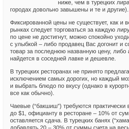
ниже, чем в турецких лира
городах довольно завышены и те и другие).
Фиксированной цены не существует, как и в
рынках следует торговаться за каждую лир
по цене не достигнут, можно спокойно уход
с улыбкой – либо продавец Вас догонит и с
товар за последнюю названную цену, либо 
найдется в соседней лавке и дешевле.
В турецких ресторанах не принято предлага
исключением самых дорогих, но каждый мож
и выбрать блюдо по вкусу (однако в курорт
все как обычно).
Чаевые (
“бакшиш”
) требуются практически 
до $1, официанту в ресторане – 10% от сум
оставляется сдача. В турецких банях (
“хам
добавлять 20 – 30% от суммы счета на ве