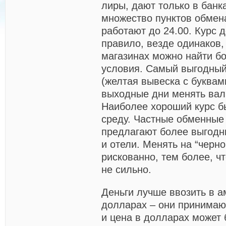
лиры, дают только в банк
множество пунктов обмен
работают до 24.00. Курс д
правило, везде одинаков,
магазинах можно найти б
условия. Самый выгодный 
(желтая вывеска с буква
выходные дни менять вал
Наиболее хороший курс бы
среду. Частные обменные
предлагают более выгодны
и отели. Менять на “черн
рискованно, тем более, чт
не сильно.
Деньги лучше ввозить в
а
долларах – они принимают
и цена в долларах может 