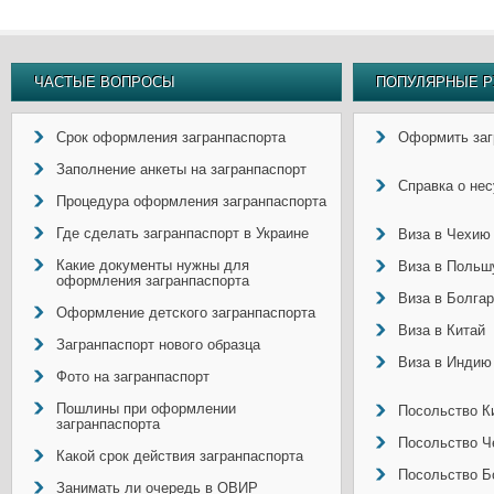
ЧАСТЫЕ ВОПРОСЫ
ПОПУЛЯРНЫЕ Р
Срок оформления загранпаспорта
Оформить заг
Заполнение анкеты на загранпаспорт
Справка о не
Процедура оформления загранпаспорта
Где сделать загранпаспорт в Украине
Виза в Чехию
Какие документы нужны для
Виза в Польш
оформления загранпаспорта
Виза в Болга
Оформление детского загранпаспорта
Виза в Китай
Загранпаспорт нового образца
Виза в Индию
Фото на загранпаспорт
Пошлины при оформлении
Посольство Ки
загранпаспорта
Посольство Ч
Какой срок действия загранпаспорта
Посольство Б
Занимать ли очередь в ОВИР