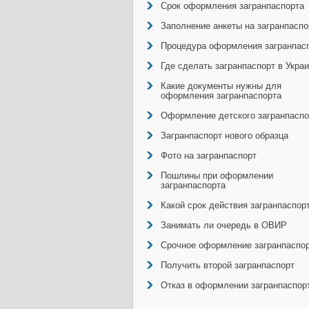
Срок оформления загранпаспорта
Заполнение анкеты на загранпаспо
Процедура оформления загранпас
Где сделать загранпаспорт в Укра
Какие документы нужны для
оформления загранпаспорта
Оформление детского загранпаспо
Загранпаспорт нового образца
Фото на загранпаспорт
Пошлины при оформлении
загранпаспорта
Какой срок действия загранпаспор
Занимать ли очередь в ОВИР
Срочное оформление загранпаспо
Получить второй загранпаспорт
Отказ в оформлении загранпаспор