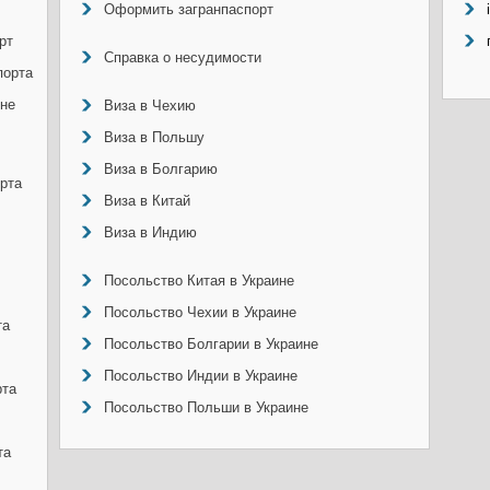
Оформить загранпаспорт
рт
Справка о несудимости
порта
ине
Виза в Чехию
Виза в Польшу
Виза в Болгарию
рта
Виза в Китай
Виза в Индию
Посольство Китая в Украине
Посольство Чехии в Украине
та
Посольство Болгарии в Украине
Посольство Индии в Украине
рта
Посольство Польши в Украине
та