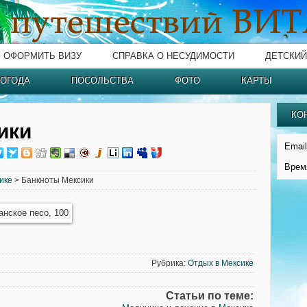
ОФОРМИТЬ ВИЗУ
СПРАВКА О НЕСУДИМОСТИ
ДЕТСКИЙ
ОГОДА
ПОСОЛЬСТВА
ФОТО
КАРТЫ
КО
ики
Email
Врем
ике
> Банкноты Мексики
Рубрика:
Отдых в Мексике
Статьи по теме: