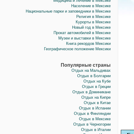
Медицина и лечение в Мексике
Население в Мексике
Национальные парки и заповедники в Мексике
Религия в Мексике
Курорты в Мексике
Новый год в Мексике
Прокат автомобилей в Мексике
Музеи и выставки в Мексике
Книга рекордов Мексики
Географическое положение Мексики
Популярные страны
Отдых на Мальдивах
Отдых в Болгарии
Отдых на Кубе
Отдых в Греции
Отдых в Доминикане
Отдых на Кипре
Отдых в Китае
Отдых в Испании
Отдых в Финляндии
Отдых в Мексике
Отдых в Черногории
Отдых в Италии