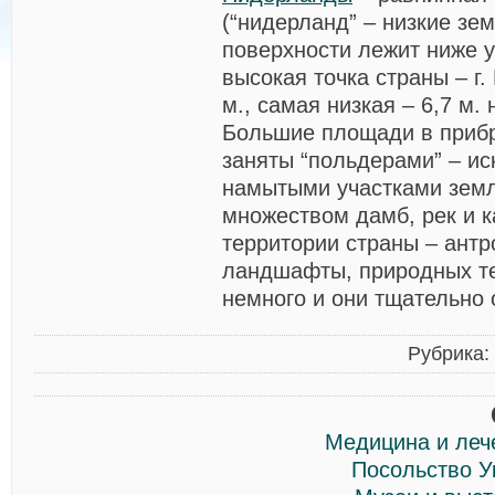
(“нидерланд” – низкие зе
поверхности лежит ниже 
высокая точка страны – г.
м., самая низкая – 6,7 м.
Большие площади в приб
заняты “польдерами” – ис
намытыми участками зем
множеством дамб, рек и 
территории страны – ант
ландшафты, природных те
немного и они тщательно 
Рубрика:
Медицина и леч
Посольство У