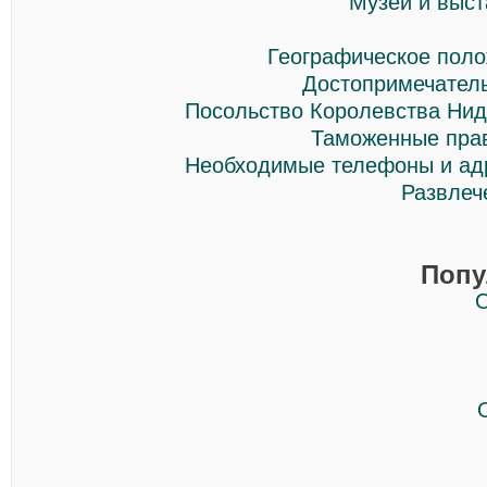
Музеи и выст
Географическое пол
Достопримечател
Посольство Королевства Нид
Таможенные пра
Необходимые телефоны и ад
Развлеч
Попу
О