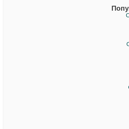
Попу
О