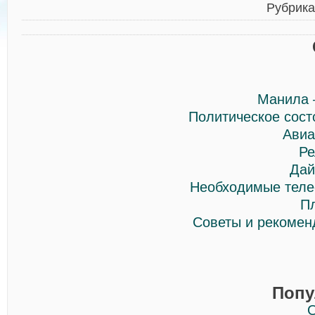
Рубрик
Манила 
Политическое сост
Авиа
Ре
Дай
Необходимые теле
П
Советы и рекомен
Попу
О