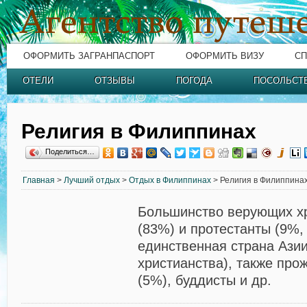
ОФОРМИТЬ ЗАГРАНПАСПОРТ
ОФОРМИТЬ ВИЗУ
СП
ОТЕЛИ
ОТЗЫВЫ
ПОГОДА
ПОСОЛЬСТ
Религия в Филиппинах
Поделиться…
Главная
>
Лучший отдых
>
Отдых в Филиппинах
> Религия в Филиппина
Большинство верующих хр
(83%) и протестанты (9%
единственная страна Ази
христианства), также пр
(5%), буддисты и др.