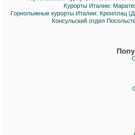
Курорты Италии: Марате
Горнолыжные курорты Италии: Кронплац (
Консульский отдел Посольст
Попу
О