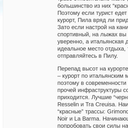
большинство из них “красн
Поэтому если турист едет 
курорт, Пила вряд ли при
Зато если настрой на кан
спортивный, на лыжах вы 
уверенно, а итальянская 
идеальное место отдыха, 
отправляйтесь в Пилу.
Перепад высот на курорте
– курорт по итальянским 
поэтому в современности
прочей инфраструктуры с
приходится. Лучшие “черны
Resselin и Tra Creuisa. 
“красные” трассы: Grimond
Noir и La Barma. Начинаю
попробовать свои силы на