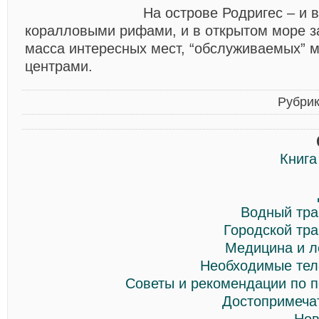
На острове Родригес – и 
коралловыми рифами, и в открытом море з
масса интересных мест, “обслуживаемых” 
центрами.
Рубри
Книга
Водный тра
Городской тр
Медицина и л
Необходимые тел
Советы и рекомендации по п
Достопримеча