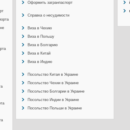
Оформить загранпаспорт
рт
Справка о несудимости
порта
ине
Виза в Чехию
Виза в Польшу
Виза в Болгарию
рта
Виза в Китай
Виза в Индию
Посольство Китая в Украине
Посольство Чехии в Украине
та
Посольство Болгарии в Украине
Посольство Индии в Украине
рта
Посольство Польши в Украине
та