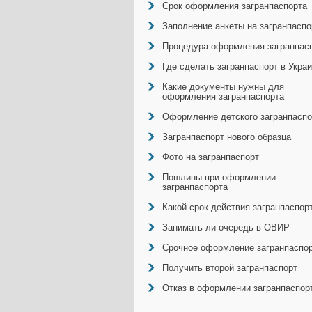
Срок оформления загранпаспорта
Заполнение анкеты на загранпаспо
Процедура оформления загранпас
Где сделать загранпаспорт в Укра
Какие документы нужны для
оформления загранпаспорта
Оформление детского загранпаспо
Загранпаспорт нового образца
Фото на загранпаспорт
Пошлины при оформлении
загранпаспорта
Какой срок действия загранпаспор
Занимать ли очередь в ОВИР
Срочное оформление загранпаспо
Получить второй загранпаспорт
Отказ в оформлении загранпаспор